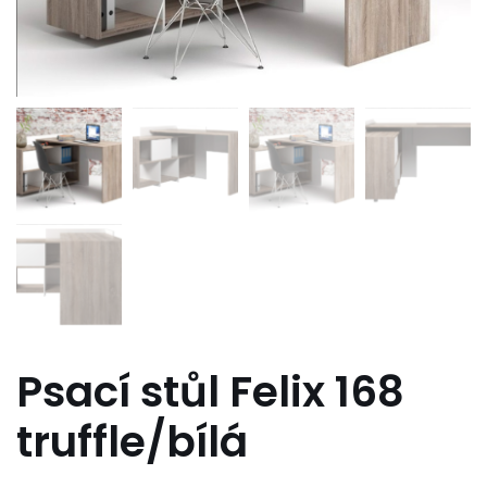
Psací stůl Felix 168
truffle/bílá