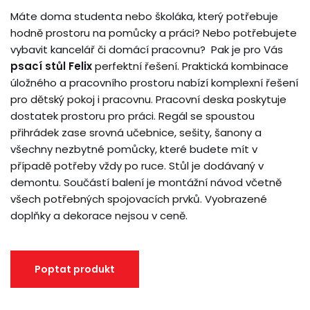
Máte doma studenta nebo školáka, který potřebuje
hodně prostoru na pomůcky a práci? Nebo potřebujete
vybavit kancelář či domácí pracovnu? Pak je pro Vás
psací stůl Felix
perfektní řešení. Praktická kombinace
úložného a pracovního prostoru nabízí komplexní řešení
pro dětský pokoj i pracovnu. Pracovní deska poskytuje
dostatek prostoru pro práci. Regál se spoustou
přihrádek zase srovná učebnice, sešity, šanony a
všechny nezbytné pomůcky, které budete mít v
případě potřeby vždy po ruce. Stůl je dodávaný v
demontu. Součástí balení je montážní návod včetně
všech potřebných spojovacích prvků. Vyobrazené
doplňky a dekorace nejsou v ceně.