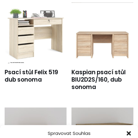
Psací stůl Felix 519
Kaspian psací stůl
dub sonoma
BIU2D2S/160, dub
sonoma
Spravovat Souhlas