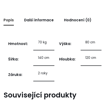
Popis
Další informace
Hodnocení (0)
70 kg
80 cm
Hmotnost:
Výška:
140 cm
120 cm
Šířka:
Hloubka:
2 roky
Záruka:
Související produkty