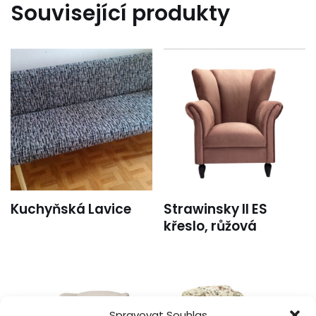
Související produkty
Kuchyňská Lavice
Strawinsky II ES
křeslo, růžová
Spravovat Souhlas