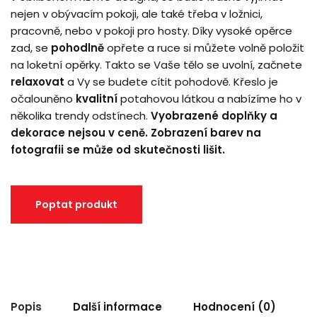
nejen v obývacím pokoji, ale také třeba v ložnici,
pracovně, nebo v pokoji pro hosty. Díky vysoké opěrce
zad, se
pohodlně
opřete a ruce si můžete volně položit
na loketní opěrky. Takto se Vaše tělo se uvolní, začnete
relaxovat
a Vy se budete cítit pohodově. Křeslo je
očalouněno
kvalitní
potahovou látkou a nabízíme ho v
několika trendy odstínech.
Vyobrazené doplňky a
dekorace nejsou v ceně. Zobrazení barev na
fotografii se může od skutečnosti lišit.
Popis
Další informace
Hodnocení (0)