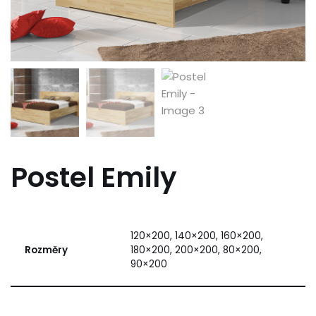
Postel Emily
120×200, 140×200, 160×200,
Rozměry
180×200, 200×200, 80×200,
90×200